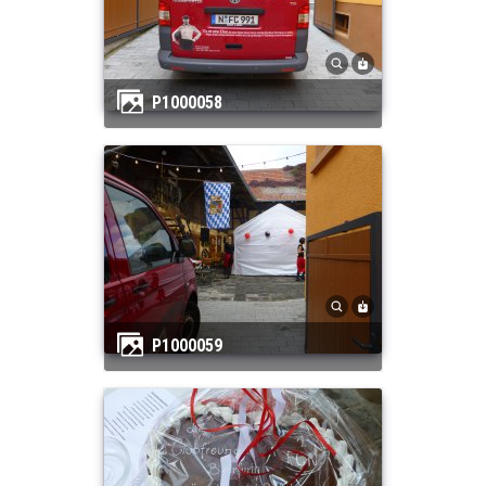
P1000058
P1000059